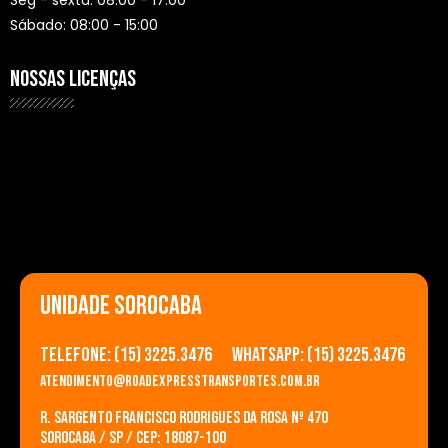
Seg - sexta: 08:00 - 17:00
Sábado: 08:00 - 15:00
NOSSAS LICENÇAS
UNIDADE SOROCABA
Telefone: (15) 3225.3476
Whatsapp: (15) 3225.3476
atendimento@roadexpresstransportes.com.br
R. Sargento Francisco Rodrigues da Rosa nº 470
Sorocaba / SP / CEP: 18087-100