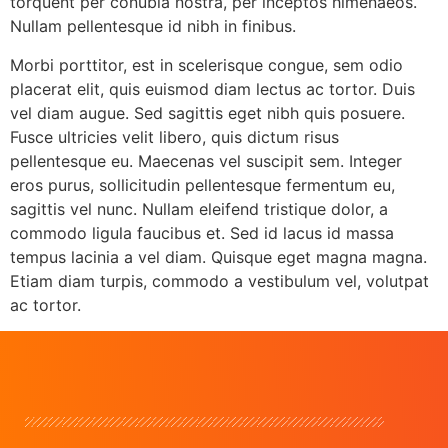
torquent per conubia nostra, per inceptos himenaeos.
Nullam pellentesque id nibh in finibus.
Morbi porttitor, est in scelerisque congue, sem odio
placerat elit, quis euismod diam lectus ac tortor. Duis
vel diam augue. Sed sagittis eget nibh quis posuere.
Fusce ultricies velit libero, quis dictum risus
pellentesque eu. Maecenas vel suscipit sem. Integer
eros purus, sollicitudin pellentesque fermentum eu,
sagittis vel nunc. Nullam eleifend tristique dolor, a
commodo ligula faucibus et. Sed id lacus id massa
tempus lacinia a vel diam. Quisque eget magna magna.
Etiam diam turpis, commodo a vestibulum vel, volutpat
ac tortor.