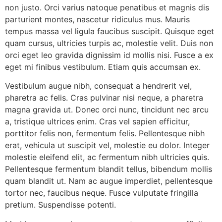
non justo. Orci varius natoque penatibus et magnis dis
parturient montes, nascetur ridiculus mus. Mauris
tempus massa vel ligula faucibus suscipit. Quisque eget
quam cursus, ultricies turpis ac, molestie velit. Duis non
orci eget leo gravida dignissim id mollis nisi. Fusce a ex
eget mi finibus vestibulum. Etiam quis accumsan ex.
Vestibulum augue nibh, consequat a hendrerit vel,
pharetra ac felis. Cras pulvinar nisi neque, a pharetra
magna gravida ut. Donec orci nunc, tincidunt nec arcu
a, tristique ultrices enim. Cras vel sapien efficitur,
porttitor felis non, fermentum felis. Pellentesque nibh
erat, vehicula ut suscipit vel, molestie eu dolor. Integer
molestie eleifend elit, ac fermentum nibh ultricies quis.
Pellentesque fermentum blandit tellus, bibendum mollis
quam blandit ut. Nam ac augue imperdiet, pellentesque
tortor nec, faucibus neque. Fusce vulputate fringilla
pretium. Suspendisse potenti.