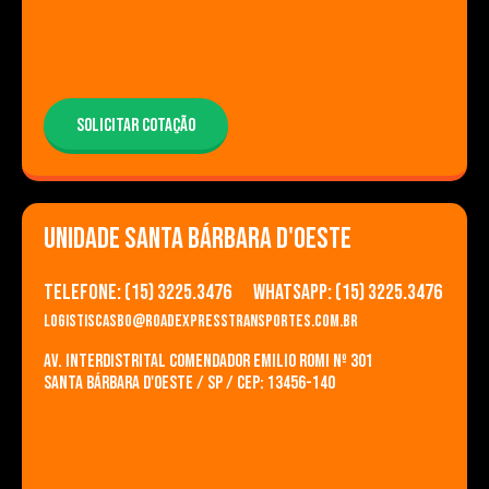
SOLICITAR COTAÇÃO
UNIDADE Santa Bárbara d'Oeste
Telefone: (15) 3225.3476
Whatsapp: (15) 3225.3476
logistiscasbo@roadexpresstransportes.com.br
Av. Interdistrital Comendador Emilio Romi nº 301
Santa Bárbara d'Oeste / SP / CEP: 13456-140