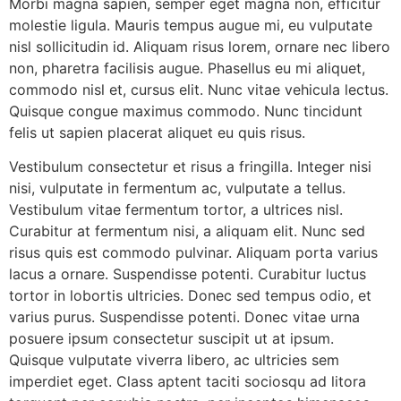
Morbi magna sapien, semper eget magna non, efficitur
molestie ligula. Mauris tempus augue mi, eu vulputate
nisl sollicitudin id. Aliquam risus lorem, ornare nec libero
non, pharetra facilisis augue. Phasellus eu mi aliquet,
commodo nisl et, cursus elit. Nunc vitae vehicula lectus.
Quisque congue maximus commodo. Nunc tincidunt
felis ut sapien placerat aliquet eu quis risus.
Vestibulum consectetur et risus a fringilla. Integer nisi
nisi, vulputate in fermentum ac, vulputate a tellus.
Vestibulum vitae fermentum tortor, a ultrices nisl.
Curabitur at fermentum nisi, a aliquam elit. Nunc sed
risus quis est commodo pulvinar. Aliquam porta varius
lacus a ornare. Suspendisse potenti. Curabitur luctus
tortor in lobortis ultricies. Donec sed tempus odio, et
varius purus. Suspendisse potenti. Donec vitae urna
posuere ipsum consectetur suscipit ut at ipsum.
Quisque vulputate viverra libero, ac ultricies sem
imperdiet eget. Class aptent taciti sociosqu ad litora